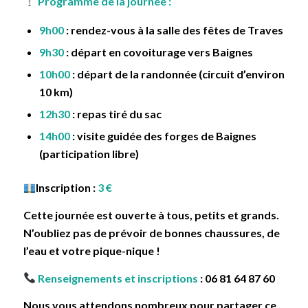
Programme de la journée :
9h00
: rendez-vous à la salle des fêtes de Traves
9h30
: départ en covoiturage vers Baignes
10h00
: départ de la randonnée (circuit d’environ
10 km)
12h30
: repas tiré du sac
14h00
: visite guidée des forges de Baignes
(participation libre)
Inscription :
3 €
Cette journée est ouverte à tous, petits et grands.
N’oubliez pas de prévoir de bonnes chaussures, de
l’eau et votre pique-nique !
Renseignements et inscriptions
: 06 81 64 87 60
Nous vous attendons nombreux pour partager ce