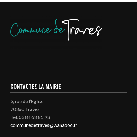
CONTACTEZ LA MAIRIE
3, rue de l’Église
70360 Traves
Tel. 03 84 68 85 93
communedetraves@wanadoo.fr