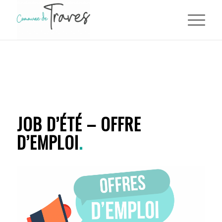
JOB D’ÉTÉ – OFFRE
D’EMPLOI
.