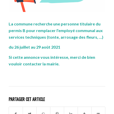
La commune recherche une personne titulaire du
permis B pour remplacer l’employé communal aux
services techniques (tonte, arrosage des fleurs, …)
du 26 juillet au 29 août 2021
Si cette annonce vous intéresse, merci de bien
vouloir
contacter la mairie
.
PARTAGER CET ARTICLE