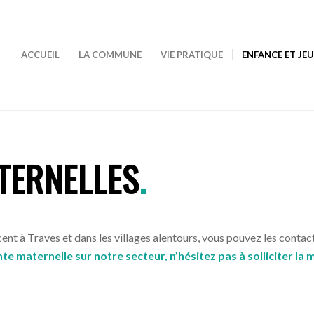
ACCUEIL
LA COMMUNE
VIE PRATIQUE
ENFANCE ET JE
TERNELLES
.
cent à Traves et dans les villages alentours, vous pouvez les conta
te maternelle sur notre secteur, n’hésitez pas à solliciter la m