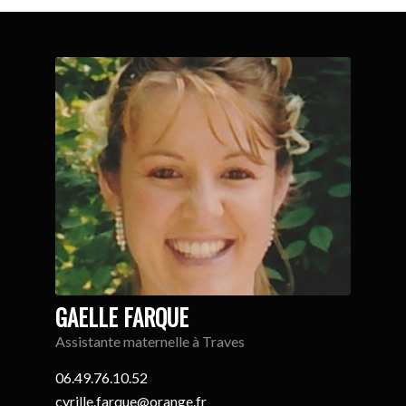
GAELLE FARQUE
Assistante maternelle à Traves
06.49.76.10.52
cyrille.farque@orange.fr