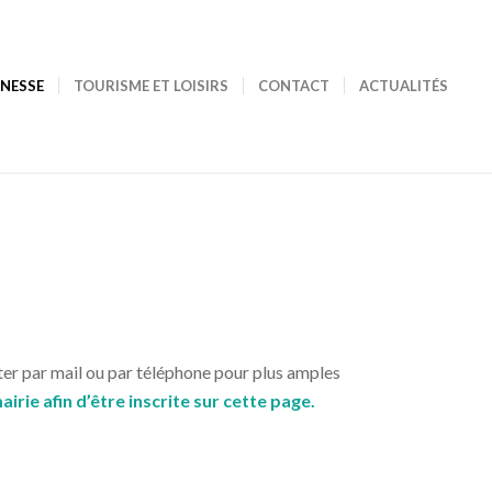
UNESSE
TOURISME ET LOISIRS
CONTACT
ACTUALITÉS
cter par mail ou par téléphone pour plus amples
airie afin d’être inscrite sur cette page.