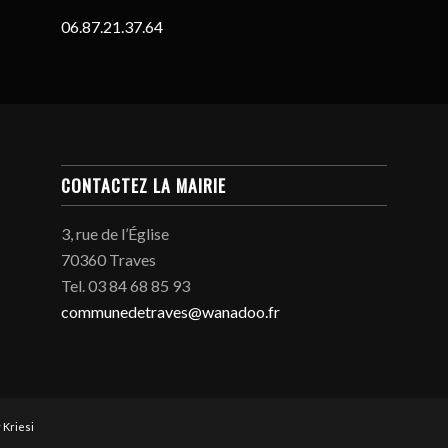
06.87.21.37.64
CONTACTEZ LA MAIRIE
3, rue de l’Église
70360 Traves
Tel. 03 84 68 85 93
communedetraves@wanadoo.fr
 Kriesi