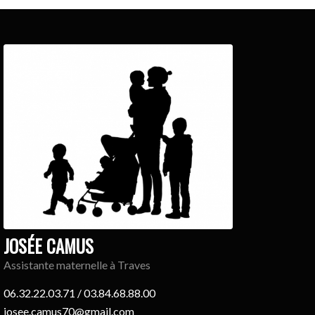
JOSÉE CAMUS
Assistante maternelle à Traves
06.32.22.03.71 / 03.84.68.88.00
josee.camus70@gmail.com