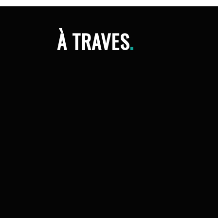
À TRAVES
.