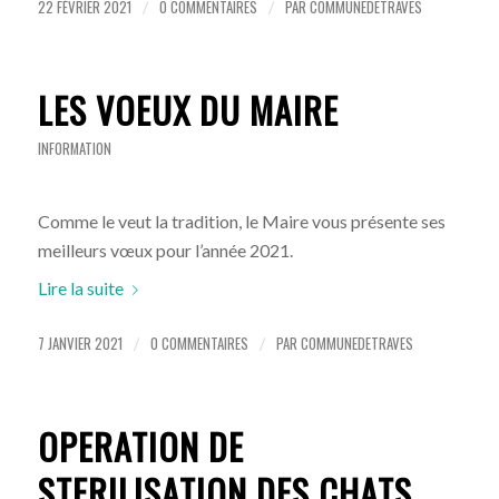
22 FÉVRIER 2021
0 COMMENTAIRES
PAR
COMMUNEDETRAVES
/
/
LES VOEUX DU MAIRE
INFORMATION
Comme le veut la tradition, le Maire vous présente ses
meilleurs vœux pour l’année 2021.
Lire la suite
7 JANVIER 2021
0 COMMENTAIRES
PAR
COMMUNEDETRAVES
/
/
OPERATION DE
STERILISATION DES CHATS