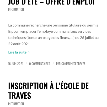
JOB D’ÉTÉ – OFFRE D’EMPLOI
INFORMATION
La commune recherche une personne titulaire du permis
B pour remplacer l’employé communal aux services
techniques (tonte, arrosage des fleurs, …) du 26 juillet au
29 août 2021
Lire la suite
16 JUIN 2021
0 COMMENTAIRES
PAR
COMMUNEDETRAVES
/
/
INSCRIPTION À L’ÉCOLE DE
TRAVES
INFORMATION