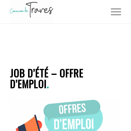
JOB D’ÉTÉ – OFFRE
D’EMPLOI
.