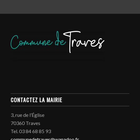
CONTACTEZ LA MAIRIE
3, rue de l’Église
70360 Traves
Tel. 03 84 68 85 93
communedetraves@wanadoo.fr