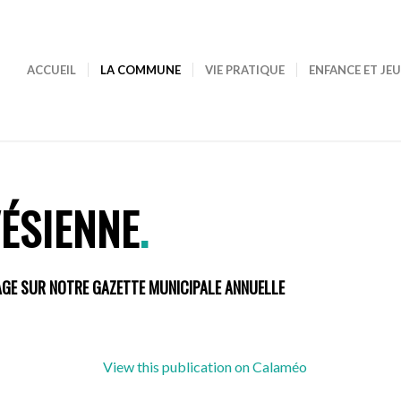
ACCUEIL
LA COMMUNE
VIE PRATIQUE
ENFANCE ET JE
VÉSIENNE
.
AGE SUR NOTRE GAZETTE MUNICIPALE ANNUELLE
View this publication on Calaméo