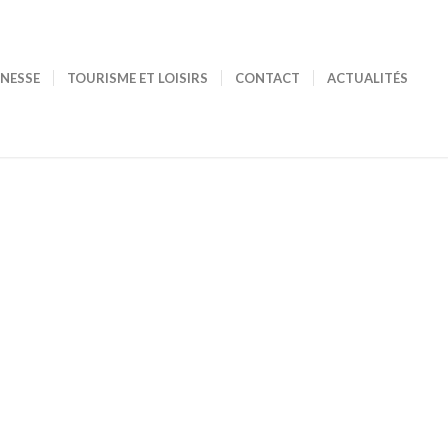
UNESSE
TOURISME ET LOISIRS
CONTACT
ACTUALITÉS