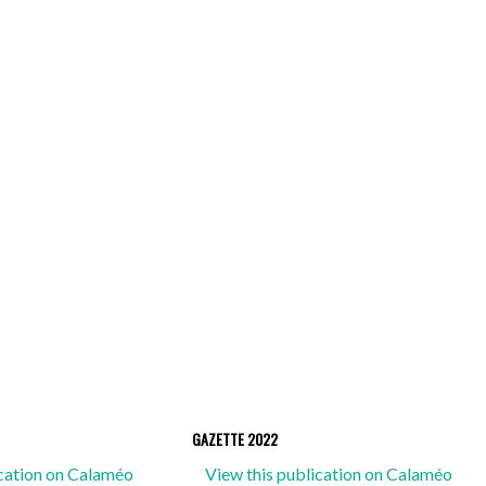
GAZETTE 2022
ication on Calaméo
View this publication on Calaméo