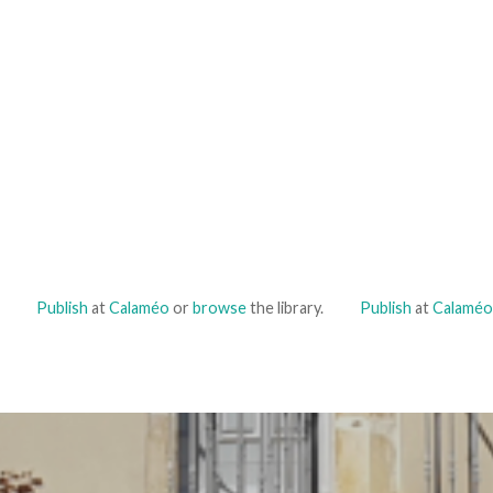
Publish
at
Calaméo
or
browse
the library.
Publish
at
Calaméo