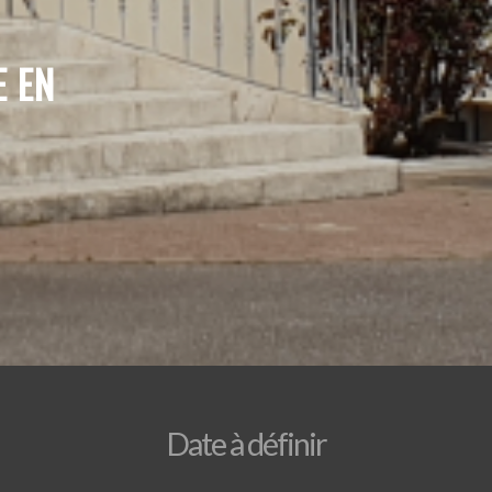
E EN
Date à définir