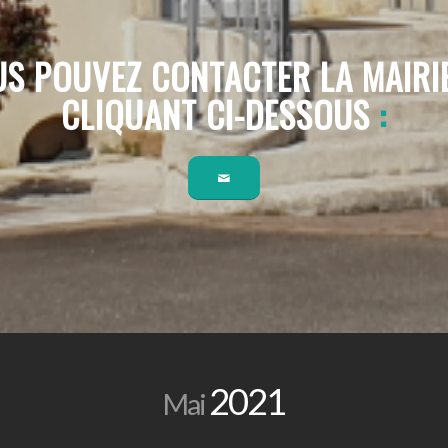
S POUVEZ CONTACTER LA MAIRI
CLIQUANT CI-DESSOUS
:
2021
Mai