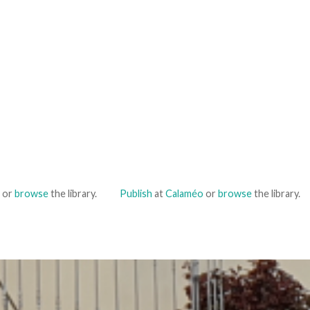
or
browse
the library.
Publish
at
Calaméo
or
browse
the library.