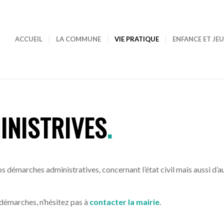
ACCUEIL
LA COMMUNE
VIE PRATIQUE
ENFANCE ET JE
INISTRIVES
.
s démarches administratives, concernant l’état civil mais aussi d’
 démarches, n’hésitez pas à
contacter la mairie
.