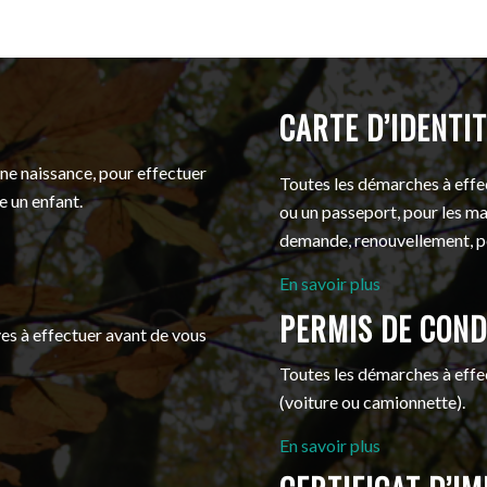
CARTE D’IDENTI
ne naissance, pour effectuer
Toutes les démarches à effec
e un enfant.
ou un passeport, pour les ma
demande, renouvellement, pe
En savoir plus
PERMIS DE COND
es à effectuer avant de vous
Toutes les démarches à effe
(voiture ou camionnette).
En savoir plus