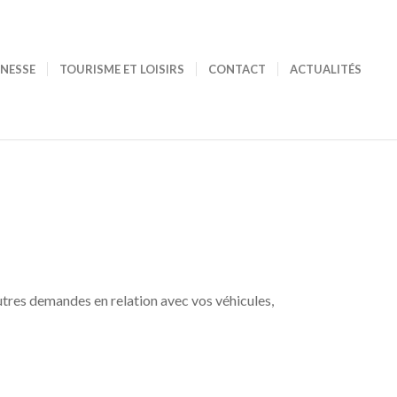
UNESSE
TOURISME ET LOISIRS
CONTACT
ACTUALITÉS
autres demandes en relation avec vos véhicules,