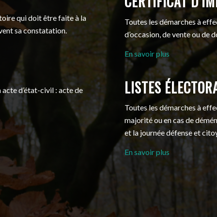
CERTIFICAT D’I
re qui doit être faite à la
Toutes les démarches à effec
ivent sa constatation.
d’occasion, de vente ou de d
En savoir plus
LISTES ÉLECTOR
cte d’état-civil : acte de
Toutes les démarches à effect
majorité ou en cas de démén
et la journée défense et cit
En savoir plus