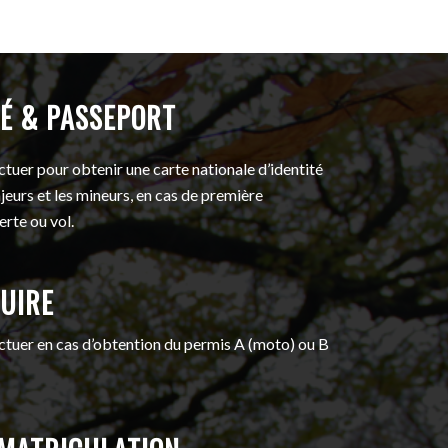
TÉ & PASSEPORT
tuer pour obtenir une carte nationale d’identité
jeurs et les mineurs, en cas de première
rte ou vol.
UIRE
ctuer en cas d’obtention du permis A (moto) ou B