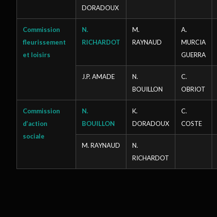
DORADOUX
Commission
N.
M.
A.
fleurissement
RICHARDOT
RAYNAUD
MURCIA
et loisirs
GUERRA
J.P. AMADE
N.
C.
BOUILLON
OBRIOT
Commission
N.
K.
C.
d’action
BOUILLON
DORADOUX
COSTE
sociale
M. RAYNAUD
N.
RICHARDOT