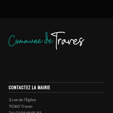
CONTACTEZ LA MAIRIE
3, rue de l’Église
70360 Traves
Tel. 03 84 68 85 93