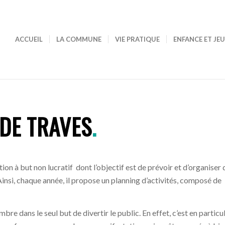
ACCUEIL
LA COMMUNE
VIE PRATIQUE
ENFANCE ET JE
 DE TRAVES
.
tion à but non lucratif dont l’objectif est de prévoir et d’organiser 
insi, chaque année, il propose un planning d’activités, composé de
bre dans le seul but de divertir le public. En effet, c’est en particu