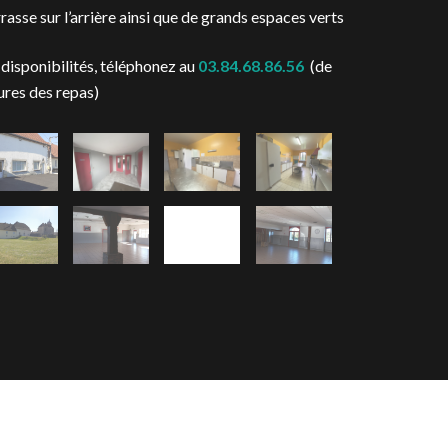
asse sur l’arrière ainsi que de grands espaces verts
 disponibilités, téléphonez au
03.84.68.86.56
(de
ures des repas)