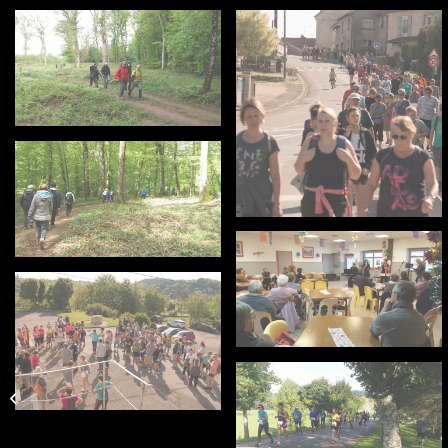
Les Gosses en Balade