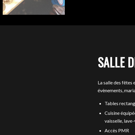
SALLE D
La salle des fêtes 
évènements, maria
Tables rectang
Cuisine équipé
vaisselle, lave-
Accès PMR