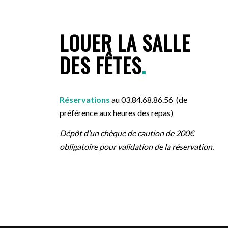
LOUER LA SALLE
DES FÊTES
.
Réservations
au 03.84.68.86.56 (de
préférence aux heures des repas)
Dépôt d’un chèque de caution de 200€
obligatoire pour validation de la réservation.