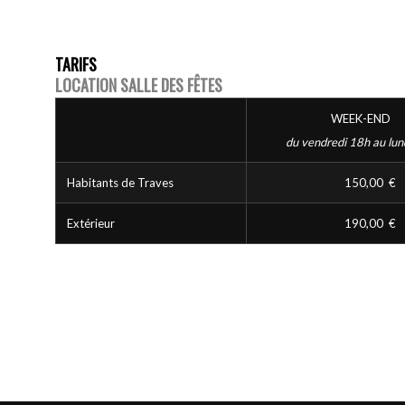
TARIFS
LOCATION SALLE DES FÊTES
WEEK-END
du vendredi 18h au lun
Habitants de Traves
150,00 €
Extérieur
190,00 €