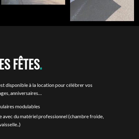
ES FÊTES
.
est disponible à la location pour célébrer vos
ges, anniversaires…
ulaires modulables
e avec du matériel professionnel (chambre froide,
vaisselle..)