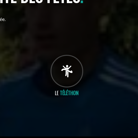
ée.
LE
TÉLÉTHON