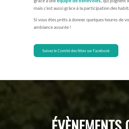
grâce à une
équipe de bénévoles,
qui joignent 
mais c’est aussi grâce à la participation des habit
Si vous êtes prêts à donner quelques heures de vo
ambiance assurée !
Suivez le Comité des fêtes sur Facebook
ÉVÈNEMENTS O