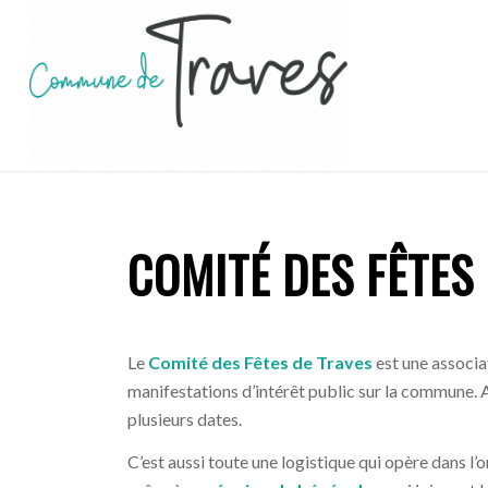
COMITÉ DES FÊTES
Le
Comité des Fêtes de Traves
est une associa
manifestations d’intérêt public sur la commune. A
plusieurs dates.
C’est aussi toute une logistique qui opère dans l’om