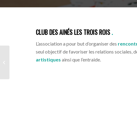
CLUB DES AINÉS LES TROIS ROIS
.
L’association a pour but d’organiser des
rencontr
seul objectif de favoriser les relations sociales
Cours d’équitation –
artistiques
ainsi que l’entraide.
Balade en Poney