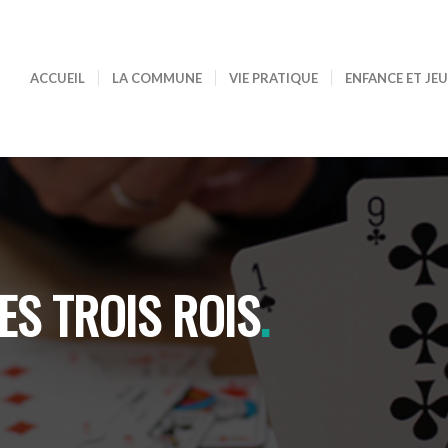
ACCUEIL
LA COMMUNE
VIE PRATIQUE
ENFANCE ET JE
ES TROIS ROIS
.