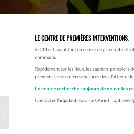
LE CENTRE DE PREMIÈRES INTERVENTIONS
.
le CPI est avant tout un centre de proximité : il int
commune.
Rapidement sur les lieux, les sapeurs-pompiers de
prennent les premières mesures dans l’attente 
Le centre recherche toujours de nouvelles r
Contacter l’adjudant, Fabrice Obriot : cpitrave
CLUB DES AINÉS LES
TROIS ROIS