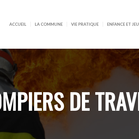
ACCUEIL
LA COMMUNE
VIE PRATIQUE
ENFANCE ET JE
MPIERS DE TRAV