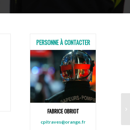
PERSONNE À CONTACTER
FABRICE OBRIOT
cpitraves@orange.fr