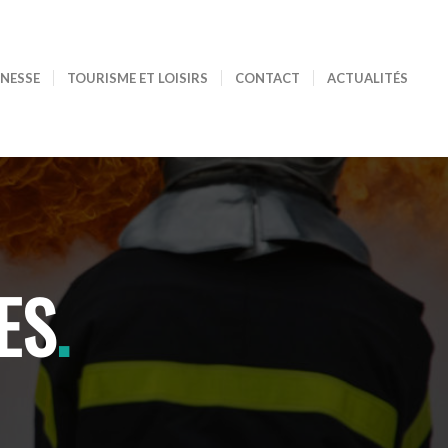
UNESSE
TOURISME ET LOISIRS
CONTACT
ACTUALITÉS
ES
.