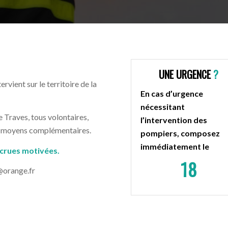
UNE URGENCE
?
ervient sur le territoire de la
En cas d’urgence
nécessitant
 Traves, tous volontaires,
l’intervention des
de moyens complémentaires.
pompiers, composez
immédiatement le
ecrues motivées.
18
s@orange.fr