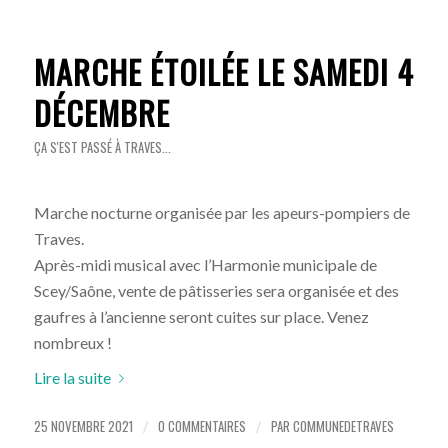
MARCHE ÉTOILÉE LE SAMEDI 4
DÉCEMBRE
ÇA S'EST PASSÉ À TRAVES...
Marche nocturne organisée par les apeurs-pompiers de
Traves.
Après-midi musical avec l’Harmonie municipale de
Scey/Saône, vente de pâtisseries sera organisée et des
gaufres à l’ancienne seront cuites sur place. Venez
nombreux !
Lire la suite
25 NOVEMBRE 2021
0 COMMENTAIRES
PAR
COMMUNEDETRAVES
/
/